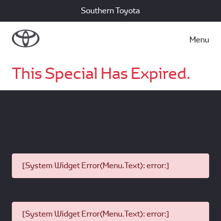
Southern Toyota
Menu
This Special Has Expired.
[System Widget Error(Menu.Text): error:]
[System Widget Error(Menu.Text): error:]